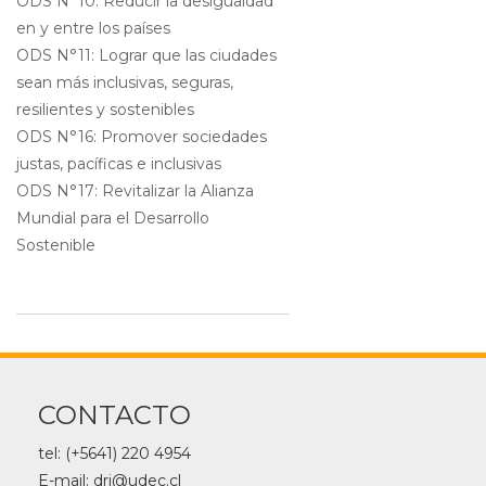
ODS N°10: Reducir la desigualdad
en y entre los países
ODS N°11: Lograr que las ciudades
sean más inclusivas, seguras,
resilientes y sostenibles
ODS N°16: Promover sociedades
justas, pacíficas e inclusivas
ODS N°17: Revitalizar la Alianza
Mundial para el Desarrollo
Sostenible
CONTACTO
tel: (+5641) 220 4954
E-mail: dri@udec.cl