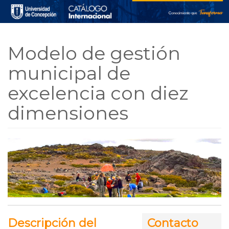
Skip to main content
Modelo de gestión
municipal de
excelencia con diez
dimensiones
Descripción del
Contacto