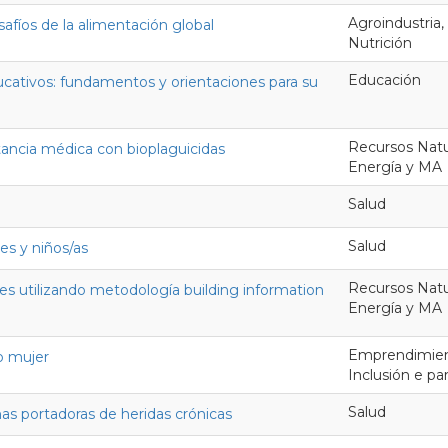
Agroindustria,
safíos de la alimentación global
Nutrición
Educación
ucativos: fundamentos y orientaciones para su
Recursos Natur
tancia médica con bioplaguicidas
Energía y MA
Salud
Salud
es y niños/as
Recursos Natur
les utilizando metodología building information
Energía y MA
Emprendimient
o mujer
Inclusión e p
Salud
as portadoras de heridas crónicas