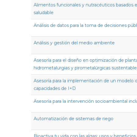
Alimentos funcionales y nutracéuticos basados en
saludable
Análisis de datos para la toma de decisiones públ
Análisis y gestión del medio ambiente
Asesoría para el diseño en optimización de plant
hidrometalurgias y pirometalúrgicas sustentable
Asesoría para la implementación de un modelo de
capacidades de I+D
Asesoría para la intervención socioambiental inc
Automatización de sistemas de riego
Bioactiva tu vida con las algas: usos y beneficios 