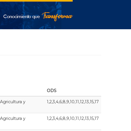
ODS
 Agricultura y
1,2,3,4,6,8,9,10,11,12,13,15,17
 Agricultura y
1,2,3,4,6,8,9,10,11,12,13,15,17