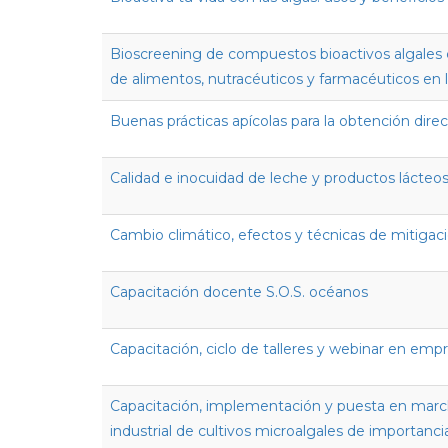
Bioscreening de compuestos bioactivos algales c
de alimentos, nutracéuticos y farmacéuticos en 
Buenas prácticas apícolas para la obtención direc
Calidad e inocuidad de leche y productos lácteo
Cambio climático, efectos y técnicas de mitigaci
Capacitación docente S.O.S. océanos
Capacitación, ciclo de talleres y webinar en em
Capacitación, implementación y puesta en march
industrial de cultivos microalgales de importanc