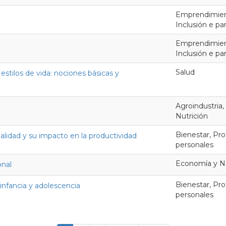
Emprendimient
Inclusión e p
Emprendimient
Inclusión e p
Salud
 estilos de vida: nociones básicas y
Agroindustria,
Nutrición
Bienestar, Pro
idad y su impacto en la productividad
personales
Economía y N
onal
Bienestar, Pro
 infancia y adolescencia
personales