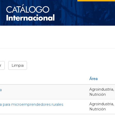
r
Limpia
Área
Agroindustria,
a
Nutrición
Agroindustria,
ia para microemprendedores rurales
Nutrición