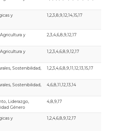
gicas y
1,2,3,8,9,12,14,15,17
 Agricultura y
2,3,4,6,8,9,12,17
 Agricultura y
1,2,3,4,6,8,9,12,17
ales, Sostenibilidad,
1,2,3,4,6,8,9,11,12,13,15,17
ales, Sostenibilidad,
4,6,8,11,12,13,14
o, Liderazgo,
4,8,9,17
aridad Género
gicas y
1,2,4,6,8,9,12,17