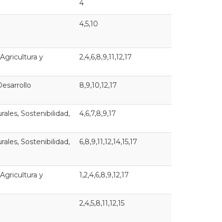
4
4,5,10
 Agricultura y
2,4,6,8,9,11,12,17
esarrollo
8,9,10,12,17
ales, Sostenibilidad,
4,6,7,8,9,17
ales, Sostenibilidad,
6,8,9,11,12,14,15,17
 Agricultura y
1,2,4,6,8,9,12,17
2,4,5,8,11,12,15