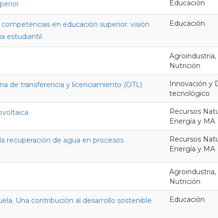
Educación
perior
Educación
y competencias en educación superior: visión
a estudiantil
Agroindustria,
Nutrición
Innovación y D
ina de transferencia y licenciamiento (OTL)
tecnológico
Recursos Natur
voltaica
Energía y MA
Recursos Natur
 la recuperación de agua en procesos
Energía y MA
Agroindustria,
Nutrición
Educación
uela. Una contribución al desarrollo sostenible