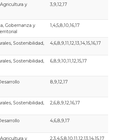
 Agricultura y
3,9,12,17
ca, Gobernanza y
1,4,5,8,10,16,17
rritorial
ales, Sostenibilidad,
4,6,8,9,11,12,13,14,15,16,17
ales, Sostenibilidad,
6,8,9,10,11,12,15,17
esarrollo
8,9,12,17
ales, Sostenibilidad,
2,6,8,9,12,16,17
esarrollo
4,6,8,9,17
 Agricultura y
2,3,4,5,8,10,11,12,13,14,15,17